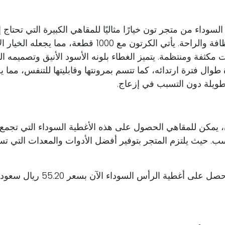
لسوداء من متجر تون خيارًا مثاليًا للمقاهي الكبيرة التي تحتاج 
من مستلزمات النظافة والراحة. يأتي الكرتون مع 1000 قطعة
كثفة ومنتظمة. يتميز الغطاء بلونه الأسود الأنيق وتصميمه ال
طوال فترة ارتدائه، كما تتسم بمرونتها وقابليتها للتنفس، مما يج
طويلة دون التسبب في إزعاج.
 يمكن للمقاهي الحصول على هذه الأغطية السوداء التي تجمع 
ب. حيث يلتزم المتجر بتوفير أفضل الأدوات والمعدات التي تس
لا تفوت الفرصة واحصل على أغطية الرأ