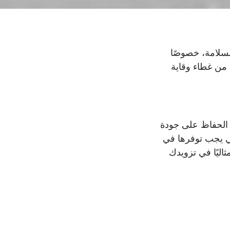
السلامة، خصوصًا
 من غطاء وقاية
ي الحفاظ على جودة
تي يجب توفرها في
ليًا في تزويدك