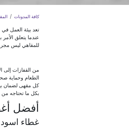
كافة المدونات
المق
تعد بيئة العمل في ا
عندما يتعلق الأمر 
للمقاهي ليس مجرد 
من القفازات إلى ال
الطعام وحماية صحة
كل مقهى لضمان بيئ
بكل ما تحتاجه من م
أفضل أغط
غطاء اسود للرأس