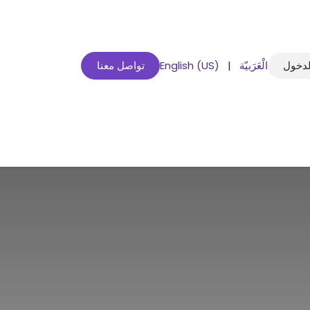
لدخول
الْعَرَبيّة
|
English (US)
تواصل معنا