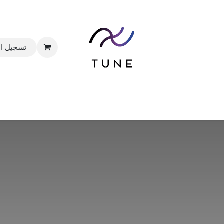
تسجيل ا
الرئيسية
المتجر
الباقات
خدماتنا
المدونة