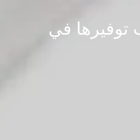
 توفيرها في