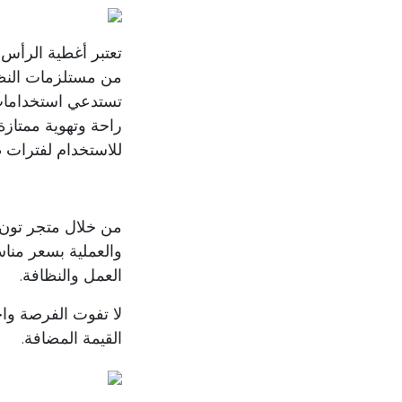
تعتبر أغطية الرأس ا
تستدعي استخدامات م
راحة وتهوية ممتازة 
للاستخدام لفترات 
من خلال متجر تون،
والعملية بسعر مناس
العمل والنظافة.
القيمة المضافة.