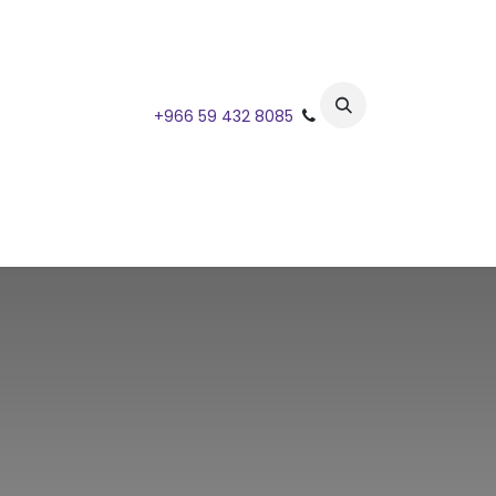
خطي للذهاب إلى المحتوى
+966 59 432 8085