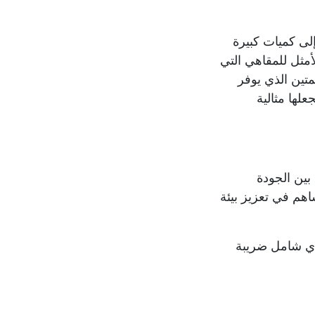
إلى كميات كبيرة
، مما يجعله الخيار الأمثل للمقاهي التي
متين الذي يوفر
علها مثالية
بين الجودة
اهم في تعزيز بيئة
س السوداء الآن بسعر 55.20 ريال سعودي شامل ضريبة