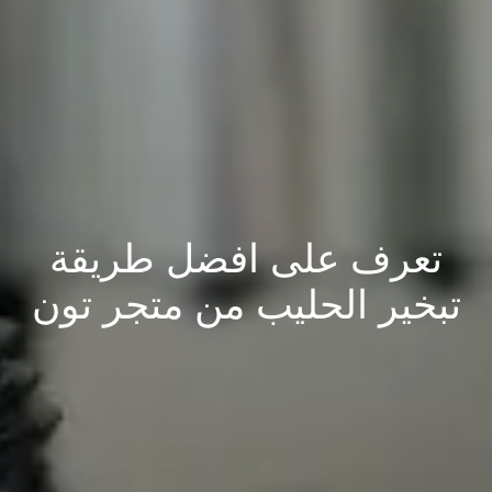
تعرف على افضل طريقة
تبخير الحليب من متجر تون