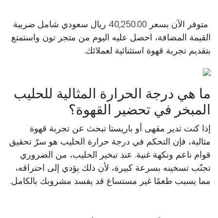
متوفر الآن بسعر 40,250.00 ريال سعودي شامل ضريبة
القيمة المضافة، احصل عليه اليوم من متجر تون واستمتع
بتقديم تجربة قهوة استثنائية لعملائك.
ما هي درجة الحرارة المثالية للحليب
المبخر في تحضير القهوة؟
إذا كنت تدير مقهى أو باريستا تبحث عن تجربة قهوة
مثالية، فإن التحكم في درجة حرارة الحليب هو سرّ تحقيق
قوام ناعم ونكهة غنية. عند تبخير الحليب، من الضروري
تجنّب تسخينه بسرعة كبيرة، لأن ذلك يؤدي إلى احتراقه،
مما يسبب طعمًا غير مستساغ قد يفسد مشروبك بالكامل.