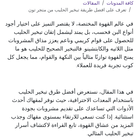
كافة المدونات
المقالات
تعرف على افضل طريقة تبخير الحليب من متجر تون
في عالم القهوة المختصة، لا يقتصر التميز على اختيار أجود
أنواع البن فحسب، بل يمتد ليشمل إتقان تبخير الحليب
للحصول على قوام كريمي وناعم يعزز مذاق المشروبات
مثل اللاتيه والكابتشينو. فالتبخير الصحيح للحليب هو ما
يمنح القهوة توازنًا مثالياً بين النكهة والقوام، مما يجعل كل
كوب تجربة فريدة للعملاء.
في هذا المقال، نستعرض أفضل طرق تبخير الحليب
باستخدام المعدات الاحترافية، حيث نوفر لمقهاك أحدث
الأدوات التي تساعدك على تقديم مشروبات بجودة
استثنائية. إذا كنت تسعى للارتقاء بمستوى مقهاك وجذب
المزيد من عشاق القهوة، تابع القراءة لاكتشاف أسرار
تبخير الحليب المثالي.