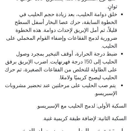
ثوانٍ.
خلق دوامة الحليب، بعد زيادة حجم الحليب في
الخطوة السابقة، حرك عصا البخار أسفل السطح
قليلاً، ثم أمل الإبريق لإحداث دوامة. هذه الخطوة
ضرورية لدمج الفقاعات وإضفاء القوام المخملي على
الحليب.
ضبط درجة الحرارة، أوقف التبخير بمجرد وصول
الحليب إلى 150 درجة فهرنهايت. اضرب الإبريق برفق
على الطاولة للتخلص من الفقاعات الصغيرة، ثم حرك
الحليب ليصبح كريميًا ولامعًا.
يتم صب الحليب على مرحلتين عند تحضير مشروبات
الإسبريسو.
السكبة الأولى: لدمج الحليب مع الإسبريسو.
السكبة الثانية: لإضافة طبقة كريمية غنية.