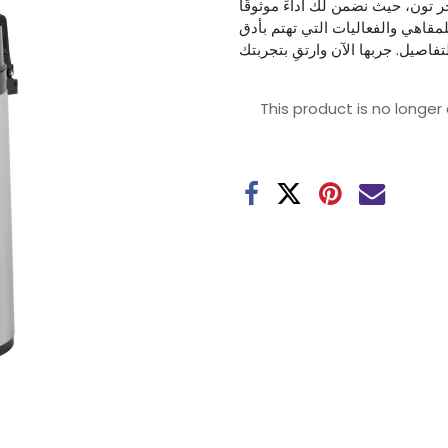
تون، حيث نضمن لك أداءً موثوقًا
لمقاهي والفعاليات التي تهتم بأدق
This product is no longer 