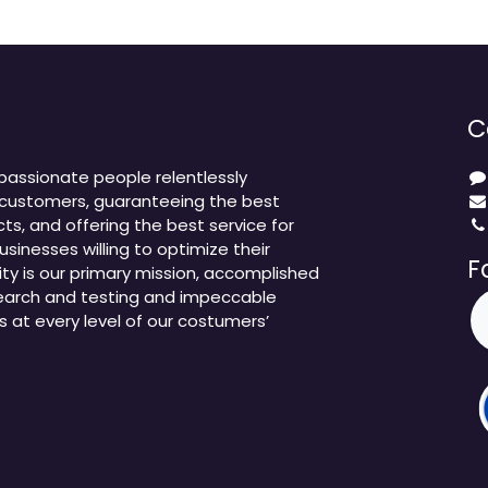
C
assionate people relentlessly
customers, guaranteeing the best
ts, and offering the best service for
sinesses willing to optimize their
F
ty is our primary mission, accomplished
earch and testing and impeccable
s at every level of our costumers’