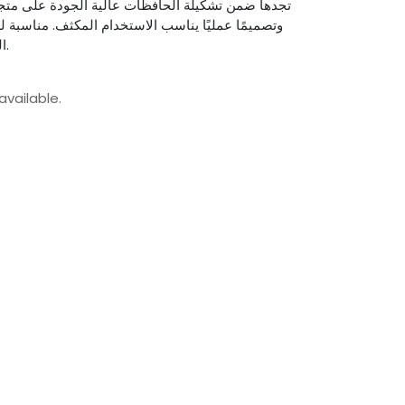
تجدها ضمن تشكيلة الحافظات عالية الجودة على متجر 
وتصميمًا عمليًا يناسب الاستخدام المكثف. مناسبة ل
التفاصيل. جربها الآن وارتقِ بتجربتك.
available.