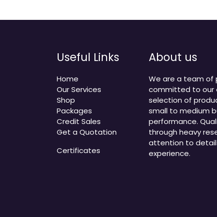
Useful Links
About us
Home
We are a team of p
Our Services
committed to our 
Shop
selection of produc
Packages
small to medium bu
Credit Sales
performance. Quali
Get a Quotation
through heavy res
attention to detail
Certificates
experience.