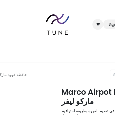
Sig
ome
Shop
Packages
Our Services
Blo
 Lever 2.2L / حافظة قهوة ماركو ليفر
Marco Airpot Lever 2
ماركو ليفر
في تقديم القهوة بطريقة احترافية