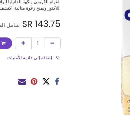
القوام الكريمي ونكهة الفانيليا الر
اللاكتوز ويمنح رغوة مثالية. اكتشف
SR
143.75
شامل الض
إضافة إلى قائمة الأمنيات