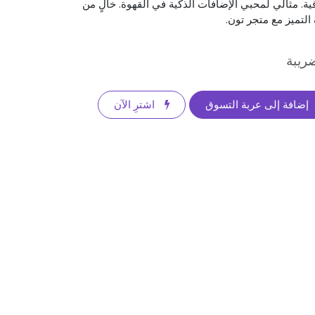
اقية. مثالي لمحبي الإضافات الذكية في القهوة. خالٍ من
 التميز مع متجر تون.
ريبة
إضافة إلى عربة التسوق
اشترِ الآن