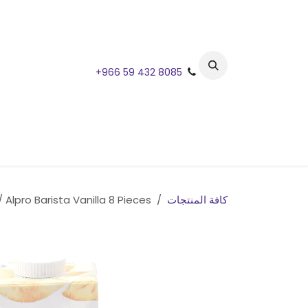
خطي للذهاب إلى المحتوى
+966 59 432 8085
كافة المنتجات
Alpro Barista Vanilla 8 Pieces / البرو باريستا فانيليا 8 حبات