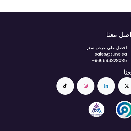
اصل معنا
احصل على عرض سعر
sales@tune.sa
+966594328085
عنا