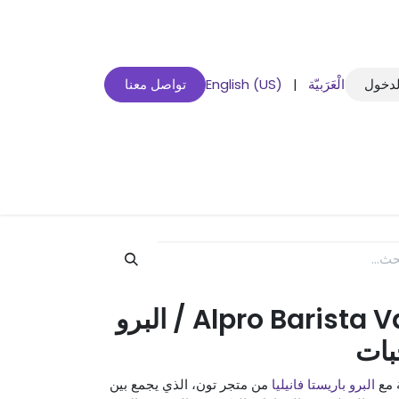
لدخول
الْعَرَبيّة
|
English (US)
تواصل معنا
Alpro Barista Vanilla 8 Pieces / البرو
 مع
البرو باريستا فانيليا
من متجر تون، الذي يجمع بين