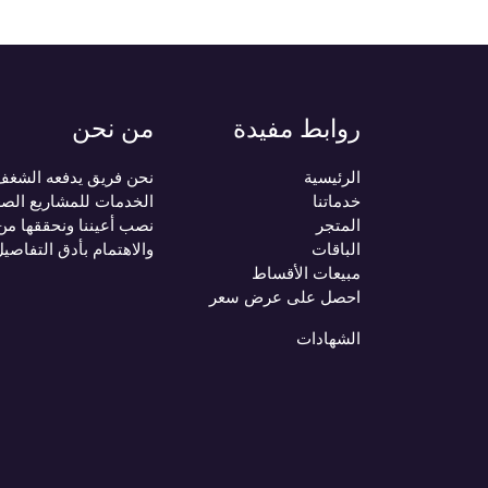
روابط مفيدة
من نحن
الرئيسية
نحن فريق يدفعه الشغف ب
خدماتنا
الخدمات للمشاريع الصغ
المتجر
نصب أعيننا ونحققها من
الباقات
والاهتمام بأدق التفاصي
مبيعات الأقساط
احصل على عرض سعر
الشهادات