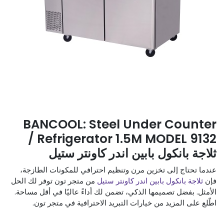
BANCOOL: Steel Under Counter
Refrigerator 1.5M MODEL 9132 /
ثلاجة بانكول بابين اندر كاونتر ستيل
عندما تحتاج إلى تخزين مرن وتنظيم احترافي للمكونات الطازجة،
فإن
ثلاجة بانكول بابين اندر كاونتر ستيل
من متجر تون توفر لك الحل
الأمثل. بفضل تصميمها الذكي، تضمن لك أداءً عاليًا في أقل مساحة.
اطّلع على المزيد من خيارات التبريد الاحترافية في متجر تون.