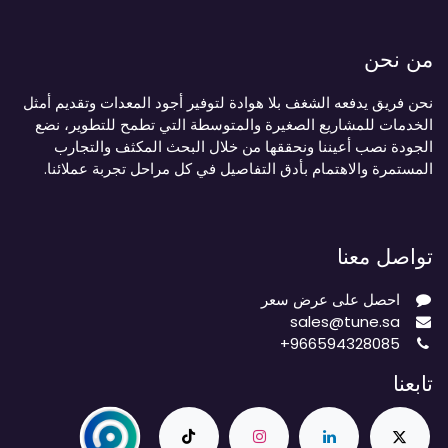
من نحن
نحن فريق يدفعه الشغف بلا هوادة لتوفير أجود المعدات وتقديم أمثل
الخدمات للمشاريع الصغيرة والمتوسطة التي تطمح للتطوير، نضع
الجودة نصب أعيننا ونحققها من خلال البحث المكثف والتجارب
المستمرة والاهتمام بأدق التفاصيل في كل مراحل تجربة عملائنا.
تواصل معنا
احصل على عرض سعر
sales@tune.sa
+966594328085
تابعنا