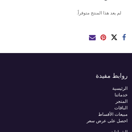
لم يعد هذا المنتج متوفراً.
روابط مفيدة
الرئيسية
خدماتنا
المتجر
الباقات
مبيعات الأقساط
احصل على عرض سعر
الشهادات