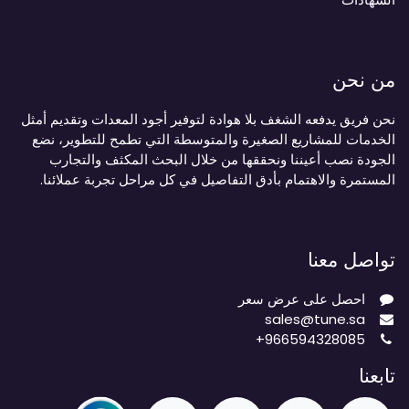
من نحن
نحن فريق يدفعه الشغف بلا هوادة لتوفير أجود المعدات وتقديم أمثل
الخدمات للمشاريع الصغيرة والمتوسطة التي تطمح للتطوير، نضع
الجودة نصب أعيننا ونحققها من خلال البحث المكثف والتجارب
المستمرة والاهتمام بأدق التفاصيل في كل مراحل تجربة عملائنا.
تواصل معنا
احصل على عرض سعر
sales@tune.sa
+966594328085
تابعنا