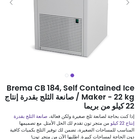
Brema CB 184, Self Contained Ice
Maker - 22 kg / صانعة الثلج بقدرة إنتاج
22 كيلو من بريما
إذا كنت بحاجة لصانعة ثلج صغيرة ولكن فعالة،
صانعة الثلج بقدرة
إنتاج 22 كيلو
من متجر تون تقدم لك الحل الأمثل. مع تصميمها
المناسب للمساحات الصغيرة، تضمن لك توفير الثلج بكميات كافية
دون الحاجة لمساحات كبيرة. اطلبها الآن من متجر تون!