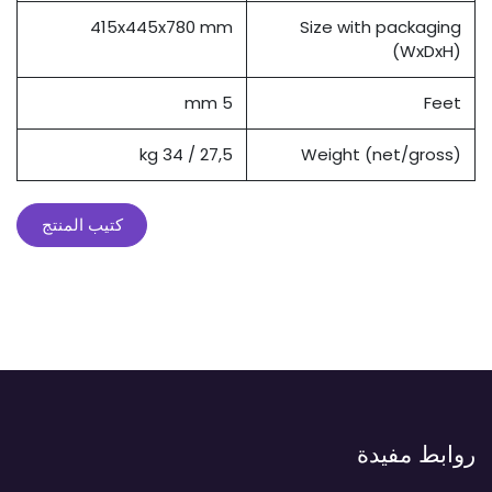
415x445x780 mm
Size with packaging
(WxDxH)
5 mm
Feet
27,5 / 34 kg
Weight (net/gross)
كتيب المنتج
روابط مفيدة