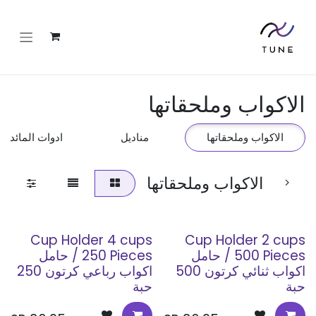
خطي للذهاب إلى المحتوى
الاكواب وملحقاتها
الاكواب وملحقاتها
مناديل
ادوات المائدة
الاكواب وملحقاتها
Cup Holder 4 cups
Cup Holder 2 cups
500 Pieces / حامل
250 Pieces / حامل
اكواب ثنائي كرتون 500
اكواب رباعي كرتون 250
حبة
حبة