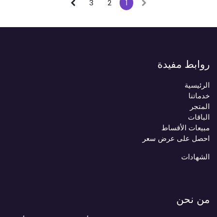
3
2
1
روابط مفيدة
الرئيسية
خدماتنا
المتجر
الباقات
مبيعات الأقساط
احصل على عرض سعر
الشهادات
من نحن