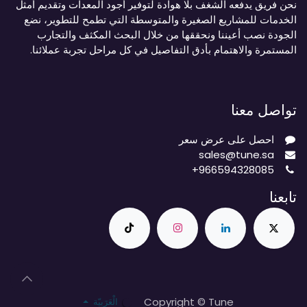
نحن فريق يدفعه الشغف بلا هوادة لتوفير أجود المعدات وتقديم أمثل
الخدمات للمشاريع الصغيرة والمتوسطة التي تطمح للتطوير، نضع
الجودة نصب أعيننا ونحققها من خلال البحث المكثف والتجارب
المستمرة والاهتمام بأدق التفاصيل في كل مراحل تجربة عملائنا.
تواصل معنا
احصل على عرض سعر
sales@tune.sa
+966594328085
تابعنا
Copyright © Tune
الْعَرَبيّة