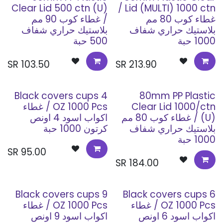
Clear Lid 500 ctn (U)
Lid (MULTI) 1000 ctn /
غطاء كوب 80 مم
/ غطاء كوب 90 مم
بلاستيك حراري شفاف
بلاستيك حراري شفاف
1000 حبة
500 حبة
SR
103.50
SR
213.90
Black covers cups 4
80mm PP Plastic
Clear Lid 1000/ctn
OZ 1000 Pcs / غطاء
(U) / غطاء كوب 80 مم
اكواب اسود 4 اونص
بلاستيك حراري شفاف
كرتون 1000 حبة
1000 حبة
SR
95.00
SR
184.00
Black covers cups 9
Black covers cups 6
OZ 1000 Pcs / غطاء
OZ 1000 Pcs / غطاء
اكواب اسود 6 اونص
اكواب اسود 9 اونص