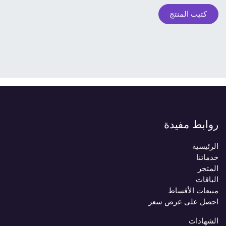
كتيب المنتج
روابط مفيدة
الرئيسية
خدماتنا
المتجر
الباقات
مبيعات الأقساط
احصل على عرض سعر
الشهادات