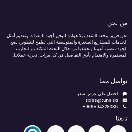
من نحن
نحن فريق يدفعه الشغف بلا هوادة لتوفير أجود المعدات وتقديم أمثل
الخدمات للمشاريع الصغيرة والمتوسطة التي تطمح للتطوير، نضع
الجودة نصب أعيننا ونحققها من خلال البحث المكثف والتجارب
المستمرة والاهتمام بأدق التفاصيل في كل مراحل تجربة عملائنا.
تواصل معنا
احصل على عرض سعر
sales@tune.sa
+966594328085
تابعنا