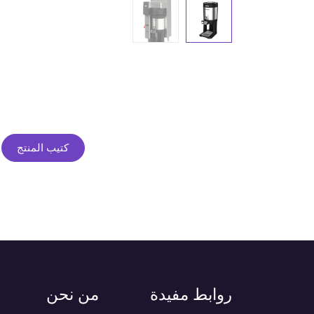
كتيب المنتج
روابط مفيدة
من نحن