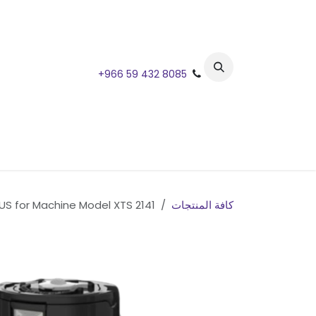
خطي للذهاب إلى المحتوى
+966 59 432 8085
كافة المنتجات
FETCO L4S-10 LUXUS for Machine Model XTS 2141 / حافظة