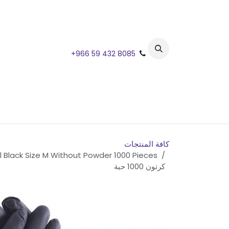
خطي للذهاب إلى المحتوى
+966 59 432 8085
كافة المنتجات
كرتون 1000 حبة