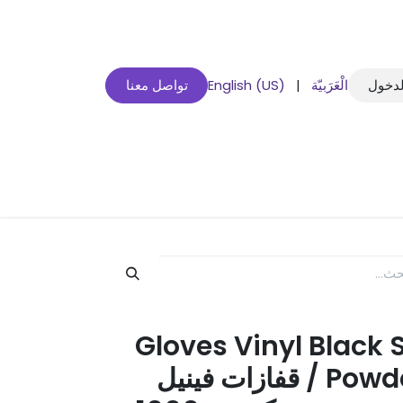
لدخول
الْعَرَبيّة
|
English (US)
تواصل معنا
Gloves Vinyl Black 
Powder 1000 Pieces / قفازات فينيل