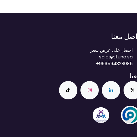
اصل معنا
احصل على عرض سعر
sales@tune.sa
+966594328085
عنا