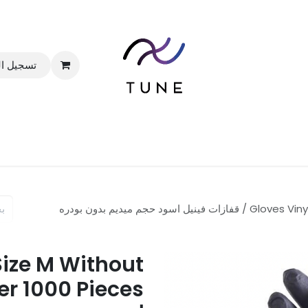
تسجيل ا
الرئيسية
المتجر
الباقات
خدماتنا
المدونة
Gloves Vinyl Black Size M Without Powder 1000 Pieces / قفازات فينيل اسود حجم ميديم بدون بودره
Size M Without