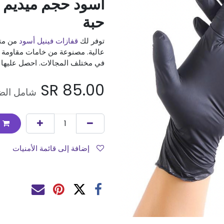
حبة
توفر لك
قفازات فينيل أسود
من متج
عالية. مصنوعة من خامات مقاومة وآم
في مختلف المجالات. احصل عليها ا
SR
85.00
شامل الضر
إضافة إلى قائمة الأمنيات