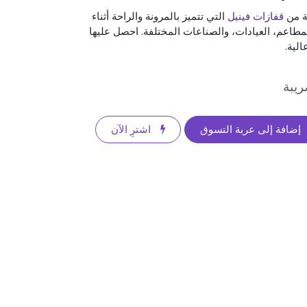
ة من
قفازات فينيل
التي تتميز بالمرونة والراحة أثناء
لمطاعم، العيادات، والصناعات المختلفة. احصل عليها
عالية.
يبة
إضافة إلى عربة التسوق
اشترِ الآن