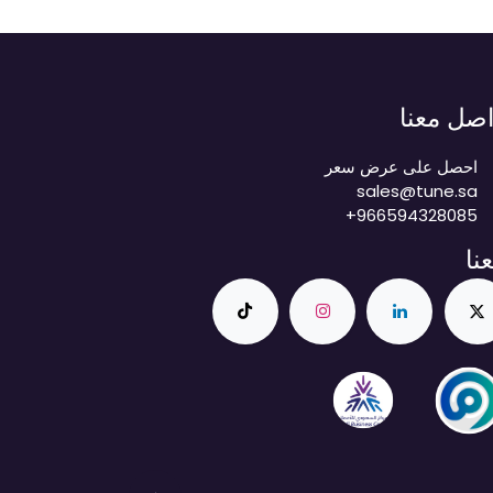
اصل معنا
احصل على عرض سعر
sales@tune.sa
+966594328085
عنا