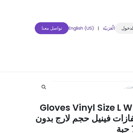
لدخول
الْعَرَبيّة
|
English (US)
تواصل معنا
Gloves Vinyl Size L 
Piece / قفازات فينيل حجم لارج بدون