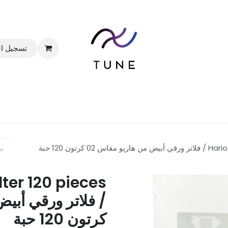
تسجيل ا
الرئيسية
المتجر
الباقات
خدماتنا
المدونة
رتون 120 حبة
lter 120 pieces
كرتون 120 حبة