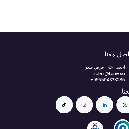
اصل معنا
احصل على عرض سعر
sales@tune.sa
+966594328085
عنا