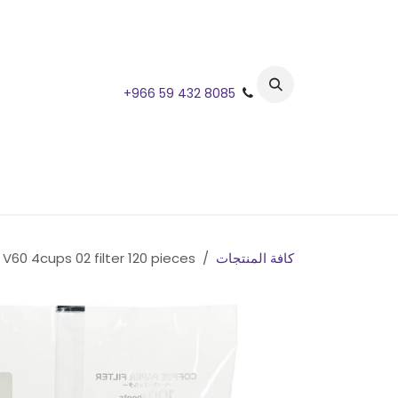
خطي للذهاب إلى المحتوى
+966 59 432 8085
كافة المنتجات
Hario V60 4cups 02 filter 120 pieces / فلاتر ورقي أبيض من هاريو مقاس 02 ك