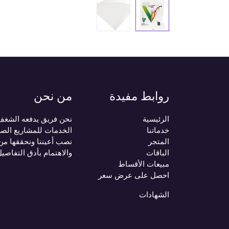
روابط مفيدة
من نحن
الرئيسية
نحن فريق يدفعه الشغف ب
خدماتنا
الخدمات للمشاريع الصغ
المتجر
نصب أعيننا ونحققها من
الباقات
والاهتمام بأدق التفاصي
مبيعات الأقساط
احصل على عرض سعر
الشهادات