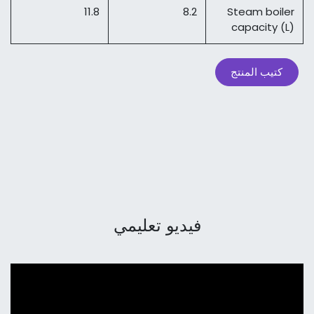
11.8
8.2
Steam boiler
capacity (L)
كتيب المنتج
فيديو تعليمي