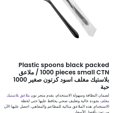
Plastic spoons black packed
1000 pieces small CTN / ملاعق
بلاستيك مغلف اسود كرتون صغير 1000
حبة
لضمان النظافة وسهولة الاستخدام، يقدم متجر تون
ملاعق بلاستيك
مغلف
بجودة عالية وتغليف صحي يحافظ عليها حتى لحظة
الاستخدام. هذه الملاعق مثالية للمطاعم والمقاهي، احصل عليها الآن
من تون بأفضل الأسعار.