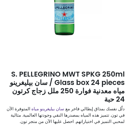
S. PELLEGRINO MWT SPKG 250ml
Glass box 24 pieces / سان بيليغرينو
مياه معدنية فوارة 250 ملل زجاج كرتون
24 حبة
دلّل نفسك بمذاق إيطالي فاخر مع
سان بيليغرينو مياه
المتوفرة الآن
في تون. تتميز هذه المياه بمصدرها النقي وجودتها العالمية. مثالية
لمحبي التميز في اختياراتهم. احصل عليها الآن من متجر تون.