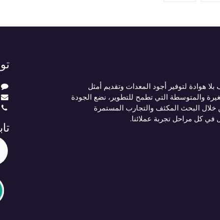
تو
لا هوادة لتوفير أجود المعدات وتقديم أمثل
يرة والمتوسطة التي تطمح للتطوير، نضع الجودة
 خلال البحث المكثف والتجارب المستمرة
ل في كل مراحل تجربة عملائنا.
تاب