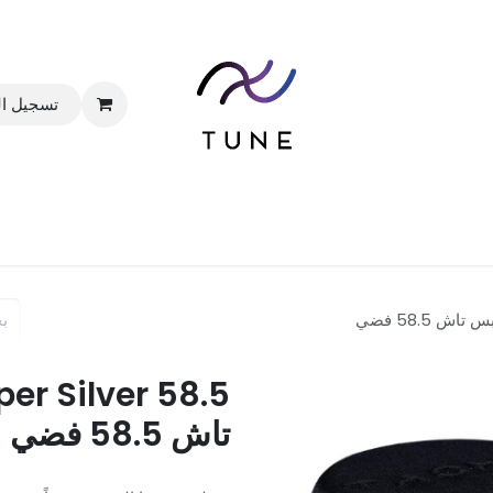
تسجيل ا
الرئيسية
المتجر
الباقات
خدماتنا
المدونة
تاش 58.5 فضي