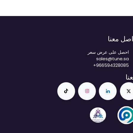
اصل معنا
احصل على عرض سعر
sales@tune.sa
+966594328085
عنا