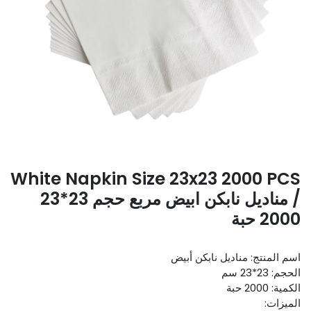
White Napkin Size 23x23 2000 PCS
/ مناديل نابكن ابيض مربع حجم 23*23
2000 حبة
اسم المنتج: مناديل نابكن أبيض
الحجم: 23*23 سم
الكمية: 2000 حبة
الميزات: