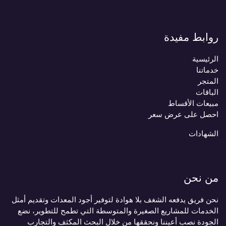
روابط مفيدة
الرئيسية
خدماتنا
المتجر
الباقات
مبيعات الأقساط
احصل على عرض سعر
الشهادات
من نحن
نحن فريق يدفعه الشغف بلا هوادة لتوفير أجود المعدات وتقديم أمثل
الخدمات للمشاريع الصغيرة والمتوسطة التي تطمح للتطوير، نضع
الجودة نصب أعيننا ونحققها من خلال البحث المكثف والتجارب